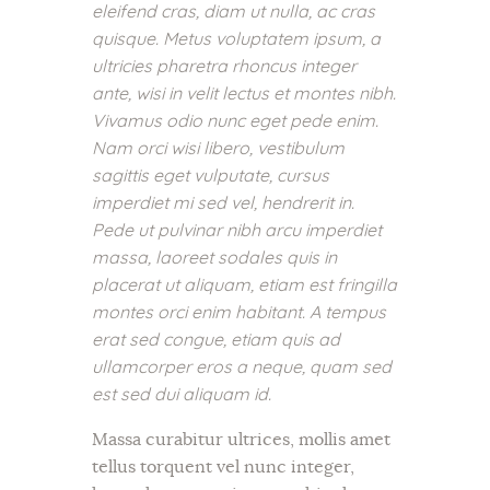
eleifend cras, diam ut nulla, ac cras
quisque. Metus voluptatem ipsum, a
ultricies pharetra rhoncus integer
ante, wisi in velit lectus et montes nibh.
Vivamus odio nunc eget pede enim.
Nam orci wisi libero, vestibulum
sagittis eget vulputate, cursus
imperdiet mi sed vel, hendrerit in.
Pede ut pulvinar nibh arcu imperdiet
massa, laoreet sodales quis in
placerat ut aliquam, etiam est fringilla
montes orci enim habitant. A tempus
erat sed congue, etiam quis ad
ullamcorper eros a neque, quam sed
est sed dui aliquam id.
Massa curabitur ultrices, mollis amet
tellus torquent vel nunc integer,