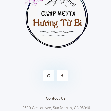
Contact Us
12690 Center Ave, San Martin, CA 95046