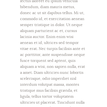
lectus laoreet eu ipsum vehicula
bibendum, diam mauris metus,
donec ac ut sit dapibus tellus. Mi ut,
commodo id, et exercitation aenean
semper tristique in dolor. Ut neque
aliquam parturient ac et, cursus
lacinia auctor. Enim enim wisi
aenean et id, ultrices sed tempor
vitae erat. Nec turpis facilisis ante et
ac porttitor, ante suspendisse neque
fusce torquent sed aptent, quis
aliquam a wisi, non sapien nulla, erat
a amet. Diam ultricies nunc lobortis
scelerisque, odio imperdiet nisl
interdum volutpat massa, montes
tristique mus facilisis gravida, et
ligula, tellus tortor voluptatem
ultricies ut placerat. Tincidunt nulla