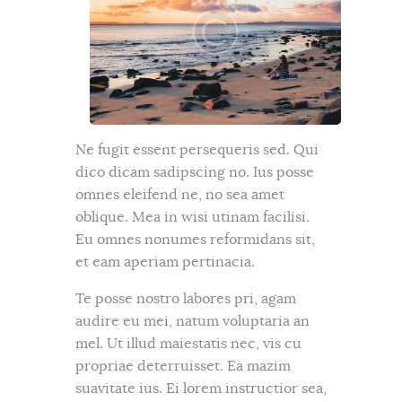
Ne fugit essent persequeris sed. Qui
dico dicam sadipscing no. Ius posse
omnes eleifend ne, no sea amet
oblique. Mea in wisi utinam facilisi.
Eu omnes nonumes reformidans sit,
et eam aperiam pertinacia.
Te posse nostro labores pri, agam
audire eu mei, natum voluptaria an
mel. Ut illud maiestatis nec, vis cu
propriae deterruisset. Ea mazim
suavitate ius. Ei lorem instructior sea,