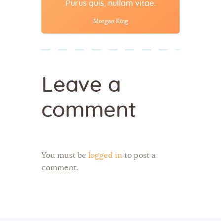
Purus quis, nullam vitae.
Morgan King
Leave a
comment
You must be
logged in
to post a
comment.