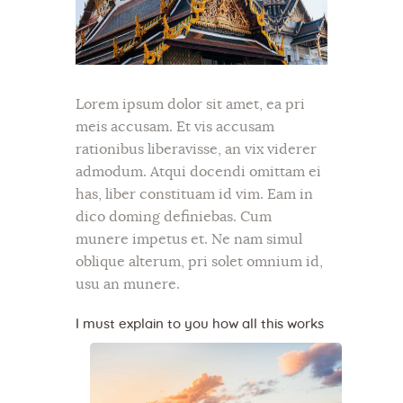
Lorem ipsum dolor sit amet, ea pri
meis accusam. Et vis accusam
rationibus liberavisse, an vix viderer
admodum. Atqui docendi omittam ei
has, liber constituam id vim. Eam in
dico doming definiebas. Cum
munere impetus et. Ne nam simul
oblique alterum, pri solet omnium id,
usu an munere.
I must explain to you how all this works