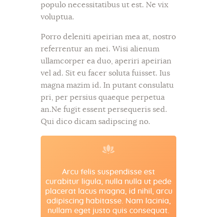
populo necessitatibus ut est. Ne vix
voluptua.
Porro deleniti apeirian mea at, nostro
referrentur an mei. Wisi alienum
ullamcorper ea duo, aperiri apeirian
vel ad. Sit eu facer soluta fuisset. Ius
magna mazim id. In putant consulatu
pri, per persius quaeque perpetua
an.Ne fugit essent persequeris sed.
Qui dico dicam sadipscing no.
Arcu felis suspendisse est
curabitur ligula, nulla nulla ut pede
placerat lacus magna, id nihil, arcu
adipiscing habitasse. Nam lacinia,
nullam eget justo quis consequat.